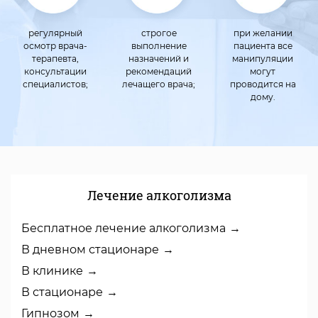
регулярный
строгое
при желании
осмотр врача-
выполнение
пациента все
терапевта,
назначений и
манипуляции
консультации
рекомендаций
могут
специалистов;
лечащего врача;
проводится на
дому.
Лечение алкоголизма
Бесплатное лечение алкоголизма
В дневном стационаре
В клинике
В стационаре
Гипнозом