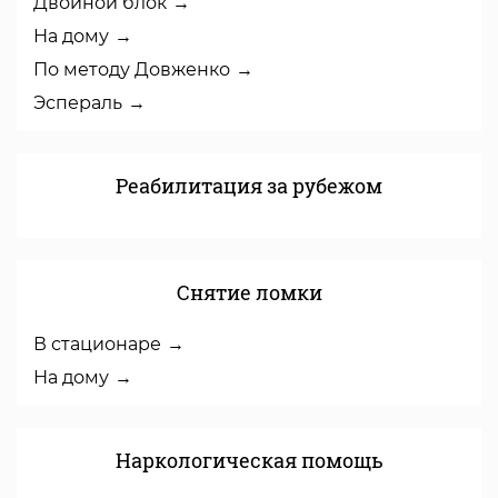
Двойной блок
На дому
По методу Довженко
Эспераль
Реабилитация за рубежом
Снятие ломки
В стационаре
На дому
Наркологическая помощь