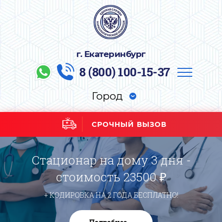
г. Екатеринбург
8 (800) 100-15-37
Город
СРОЧНЫЙ ВЫЗОВ
Стационар на дому 3 дня -
стоимость 23500 ₽
+ КОДИРОВКА НА 2 ГОДА БЕСПЛАТНО!