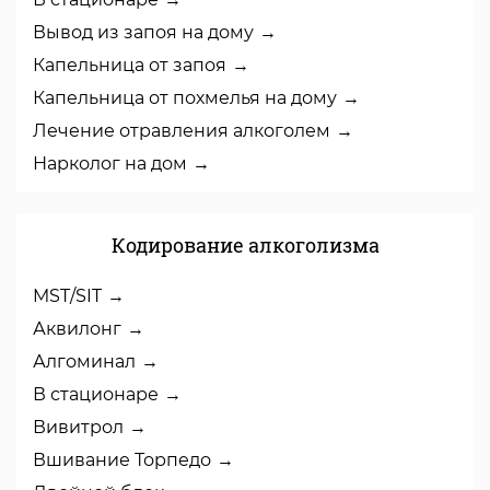
Вывод из запоя на дому
Капельница от запоя
Капельница от похмелья на дому
Лечение отравления алкоголем
Нарколог на дом
Кодирование алкоголизма
MST/SIT
Аквилонг
Алгоминал
В стационаре
Вивитрол
Вшивание Торпедо